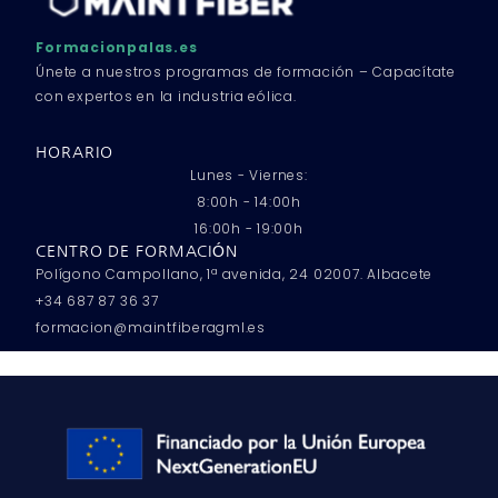
Formacionpalas.es
Únete a nuestros programas de formación – Capacítate
con expertos en la industria eólica.
HORARIO
Lunes - Viernes:
8:00h - 14:00h
16:00h - 19:00h
CENTRO DE FORMACIÓN
Polígono Campollano, 1ª avenida, 24 02007. Albacete
+34 687 87 36 37
formacion@maintfiberagml.es