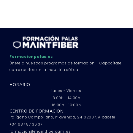
Formacionpalas.es
Únete a nuestros programas de formación – Capacítate
con expertos en la industria eólica.
HORARIO
Lunes - Viernes:
8:00h - 14:00h
16:00h - 19:00h
CENTRO DE FORMACIÓN
Polígono Campollano, 1ª avenida, 24 02007. Albacete
+34 687 87 36 37
formacion@maintfiberagml.es