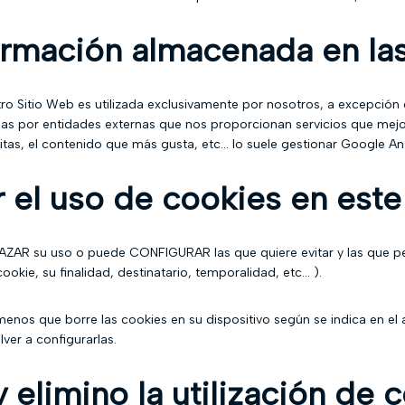
nformación almacenada en la
ro Sitio Web es utilizada exclusivamente por nosotros, a excepción
das por entidades externas que nos proporcionan servicios que mejor
as, el contenido que más gusta, etc... lo suele gestionar Google Ana
el uso de cookies en este
CHAZAR su uso o puede CONFIGURAR las que quiere evitar y las que p
kie, su finalidad, destinatario, temporalidad, etc... ).
enos que borre las cookies en su dispositivo según se indica en el a
ver a configurarlas.
elimino la utilización de 