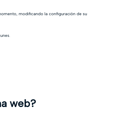
r momento, modificando la configuración de su
munes.
ina web?