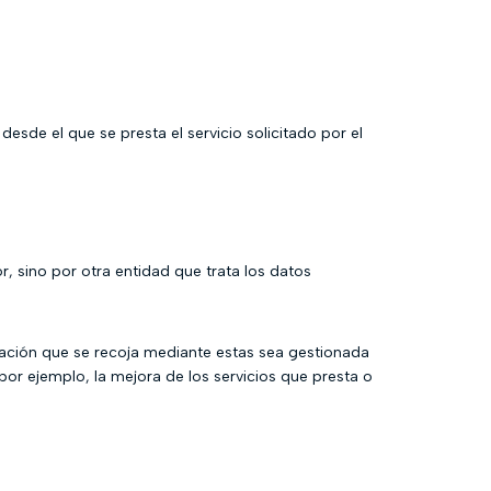
esde el que se presta el servicio solicitado por el
, sino por otra entidad que trata los datos
mación que se recoja mediante estas sea gestionada
por ejemplo, la mejora de los servicios que presta o