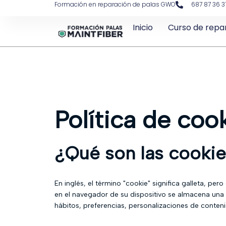
Formación en reparación de palas GWO
687 87 36 3
Inicio
Curso de repa
Política de coo
¿Qué son las cooki
En inglés, el término "cookie" significa galleta, p
en el navegador de su dispositivo se almacena una
hábitos, preferencias, personalizaciones de contenid