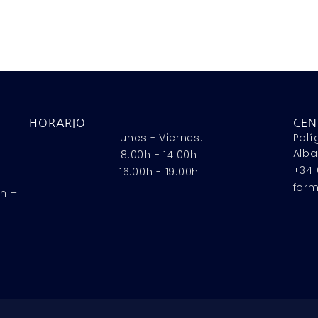
HORARIO
CEN
Lunes - Viernes:
Polí
Alba
8:00h - 14:00h
+34 
16:00h - 19:00h
for
n –