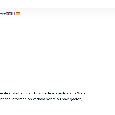
cto
amente distinto. Cuando accede a nuestro Sitio Web,
ntiene información variada sobre su navegación,