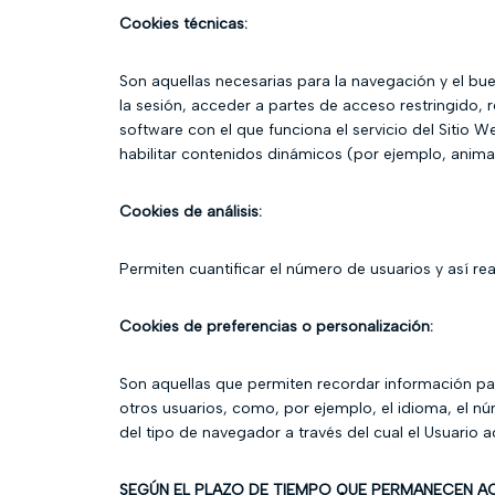
Cookies técnicas:
Son aquellas necesarias para la navegación y el bue
la sesión, acceder a partes de acceso restringido, re
software con el que funciona el servicio del Sitio 
habilitar contenidos dinámicos (por ejemplo, anima
Cookies de análisis:
Permiten cuantificar el número de usuarios y así real
Cookies de preferencias o personalización:
Son aquellas que permiten recordar información par
otros usuarios, como, por ejemplo, el idioma, el n
del tipo de navegador a través del cual el Usuario a
SEGÚN EL PLAZO DE TIEMPO QUE PERMANECEN A