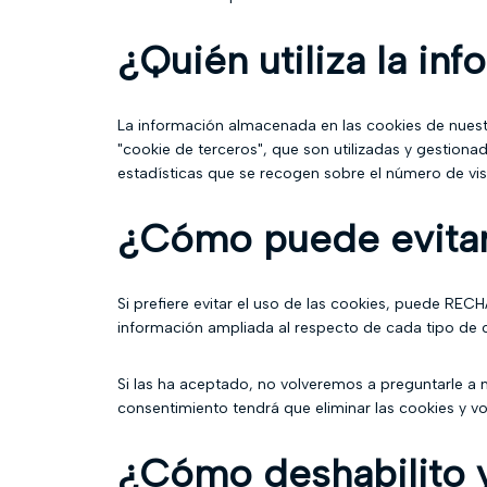
¿Quién utiliza la i
La información almacenada en las cookies de nuest
"cookie de terceros", que son utilizadas y gestiona
estadísticas que se recogen sobre el número de visit
¿Cómo puede evitar 
Si prefiere evitar el uso de las cookies, puede RE
información ampliada al respecto de cada tipo de coo
Si las ha aceptado, no volveremos a preguntarle a m
consentimiento tendrá que eliminar las cookies y vol
¿Cómo deshabilito y 