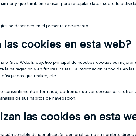
similar y que también se usan para recopilar datos sobre tu activi
ías se describen en el presente documento.
n las cookies en esta web?
 el Sitio Web. El objetivo principal de nuestras cookies es mejorar 
nte la navegación y en futuras visitas. La información recogida en l
 búsquedas que realice, etc..
io consentimiento informado, podremos utilizar cookies para otros
análisis de sus hábitos de navegación.
lizan las cookies en esta w
ación sensible de identificación personal como su nombre, dirección