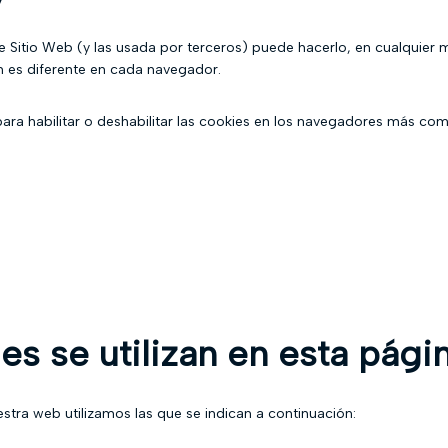
ste Sitio Web (y las usada por terceros) puede hacerlo, en cualquie
 es diferente en cada navegador.
para habilitar o deshabilitar las cookies en los navegadores más co
es se utilizan en esta pág
stra web utilizamos las que se indican a continuación: