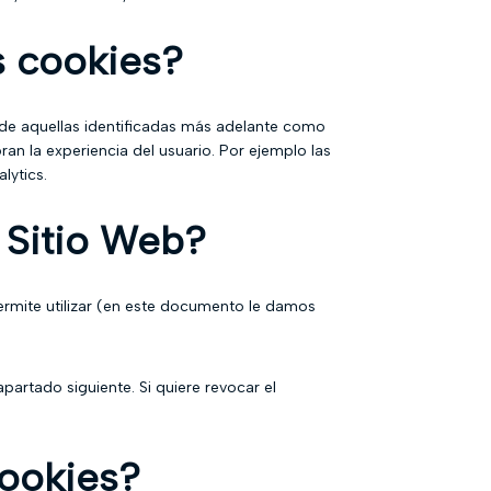
s cookies?
 de aquellas identificadas más adelante como
an la experiencia del usuario. Por ejemplo las
lytics.
 Sitio Web?
ermite utilizar (en este documento le damos
partado siguiente. Si quiere revocar el
cookies?