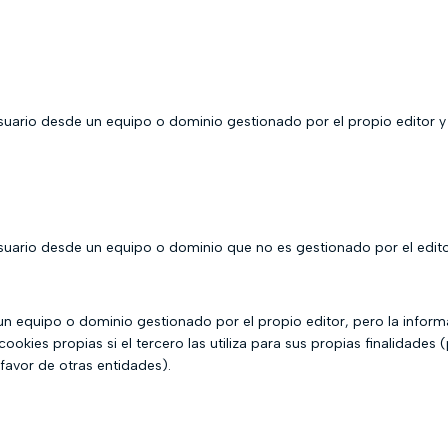
suario desde un equipo o dominio gestionado por el propio editor y d
suario desde un equipo o dominio que no es gestionado por el editor
un equipo o dominio gestionado por el propio editor, pero la infor
kies propias si el tercero las utiliza para sus propias finalidades (
 favor de otras entidades).