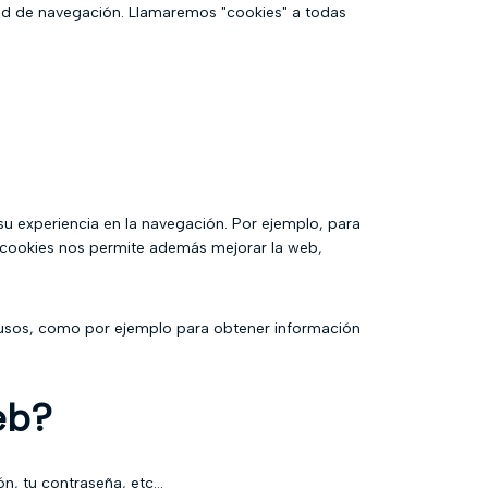
dad de navegación. Llamaremos "cookies" a todas
su experiencia en la navegación. Por ejemplo, para
as cookies nos permite además mejorar la web,
 usos, como por ejemplo para obtener información
eb?
, tu contraseña, etc...