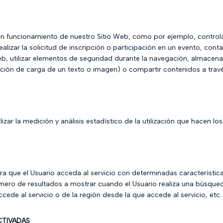
n funcionamiento de nuestro Sitio Web, como por ejemplo, controlar 
alizar la solicitud de inscripción o participación en un evento, contar
Web, utilizar elementos de seguridad durante la navegación, almacena
ción de carga de un texto o imagen) o compartir contenidos a travé
izar la medición y análisis estadístico de la utilización que hacen los
a que el Usuario acceda al servicio con determinadas característica
úmero de resultados a mostrar cuando el Usuario realiza una búsqued
ccede al servicio o de la región desde la que accede al servicio, etc.
CTIVADAS