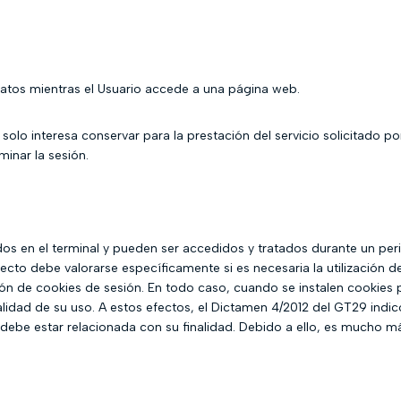
atos mientras el Usuario accede a una página web.
lo interesa conservar para la prestación del servicio solicitado po
minar la sesión.
os en el terminal y pueden ser accedidos y tratados durante un peri
ecto debe valorarse específicamente si es necesaria la utilización d
ción de cookies de sesión. En todo caso, cuando se instalen cookies
alidad de su uso. A estos efectos, el Dictamen 4/2012 del GT29 indi
debe estar relacionada con su finalidad. Debido a ello, es mucho