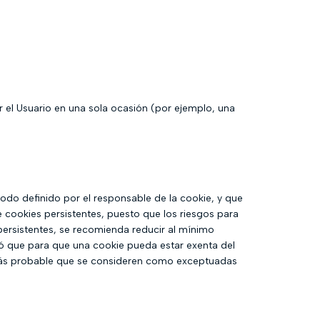
r el Usuario en una sola ocasión (por ejemplo, una
odo definido por el responsable de la cookie, y que
e cookies persistentes, puesto que los riesgos para
 persistentes, se recomienda reducir al mínimo
có que para que una cookie pueda estar exenta del
 más probable que se consideren como exceptuadas