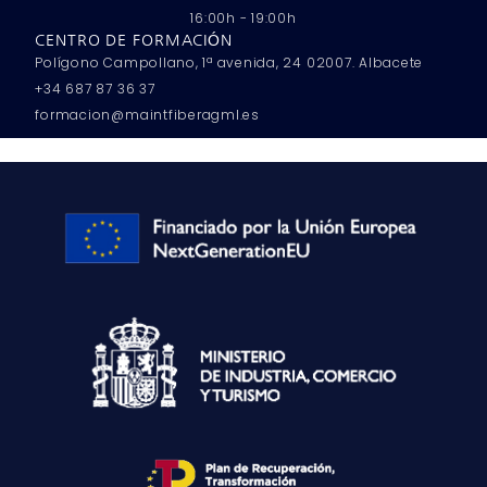
16:00h - 19:00h
CENTRO DE FORMACIÓN
Polígono Campollano, 1ª avenida, 24 02007. Albacete
+34 687 87 36 37
formacion@maintfiberagml.es