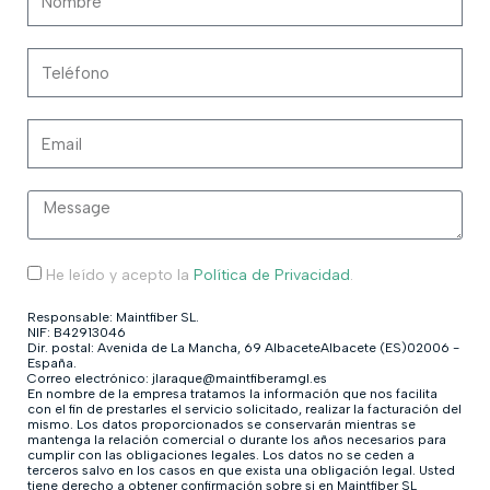
He leído y acepto la
Política de Privacidad
.
Responsable: Maintfiber SL.
NIF: B42913046
Dir. postal: Avenida de La Mancha, 69 AlbaceteAlbacete (ES)02006 -
España.
Correo electrónico: jlaraque@maintfiberamgl.es
En nombre de la empresa tratamos la información que nos facilita
con el fin de prestarles el servicio solicitado, realizar la facturación del
mismo. Los datos proporcionados se conservarán mientras se
mantenga la relación comercial o durante los años necesarios para
cumplir con las obligaciones legales. Los datos no se ceden a
terceros salvo en los casos en que exista una obligación legal. Usted
tiene derecho a obtener confirmación sobre si en Maintfiber SL