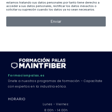
estamos tratando sus datos personales por tanto tiene derecho a
acceder a sus datos personales, rectificar los datos inexactos o
solicitar su supresión cuando los datos ya no sean necesarios.
Enviar
Formacionpalas.es
Únete a nuestros programas de formación – Capacítate
con expertos en la industria eólica.
HORARIO
Lunes - Viernes:
8:00h - 14:00h