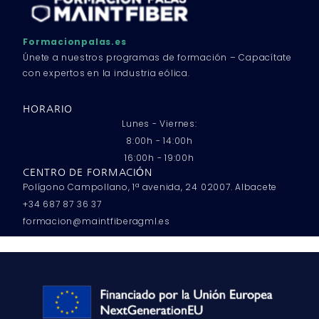
Formacionpalas.es
Únete a nuestros programas de formación – Capacítate
con expertos en la industria eólica.
HORARIO
Lunes - Viernes:
8:00h - 14:00h
16:00h - 19:00h
CENTRO DE FORMACIÓN
Polígono Campollano, 1ª avenida, 24 02007. Albacete
+34 687 87 36 37
formacion@maintfiberagml.es