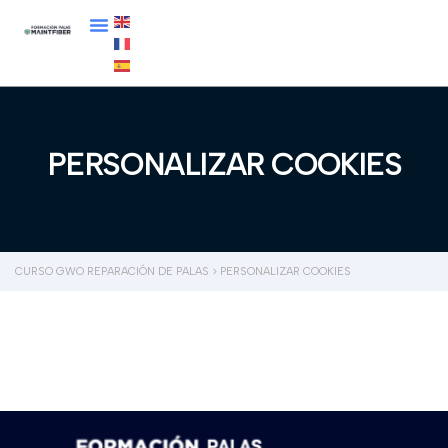
PERSONALIZAR COOKIES
CURSO GWO REPARACIÓN DE PALAS
>
PERSONALIZAR COOKIES