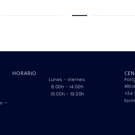
HORARIO
CEN
Lunes - Viernes:
Polí
Alba
8:00h - 14:00h
+34 
16:00h - 19:00h
for
n –