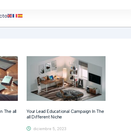
cto
n The all
Your Lead Educational Campaign In The
all Different Niche
diciembre 5, 2023