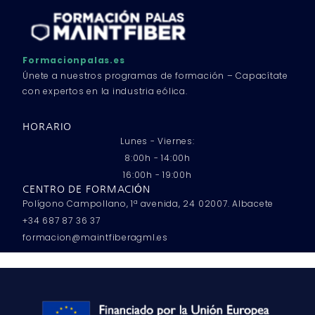
Formacionpalas.es
Únete a nuestros programas de formación – Capacítate
con expertos en la industria eólica.
HORARIO
Lunes - Viernes:
8:00h - 14:00h
16:00h - 19:00h
CENTRO DE FORMACIÓN
Polígono Campollano, 1ª avenida, 24 02007. Albacete
+34 687 87 36 37
formacion@maintfiberagml.es