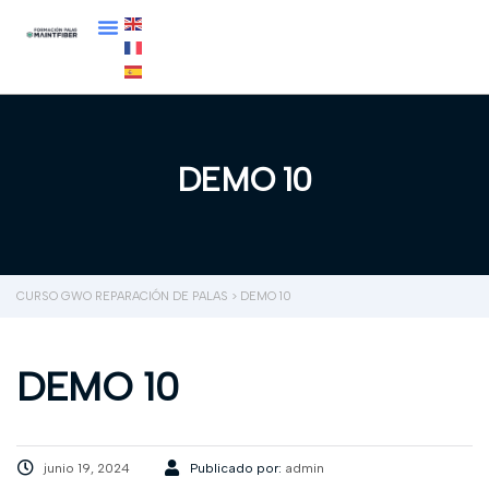
DEMO 10
CURSO GWO REPARACIÓN DE PALAS
>
DEMO 10
DEMO 10
junio 19, 2024
Publicado por:
admin