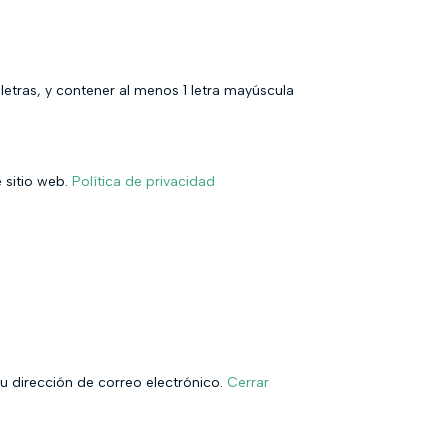
etras, y contener al menos 1 letra mayúscula
 sitio web.
Política de privacidad
tu dirección de correo electrónico.
Cerrar