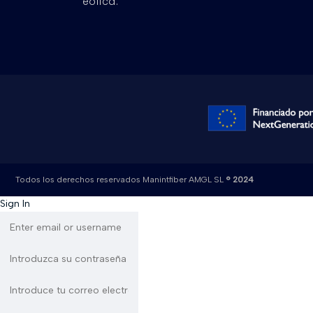
eólica.
Todos los derechos reservados Manintfiber AMGL SL
® 2024
Sign In