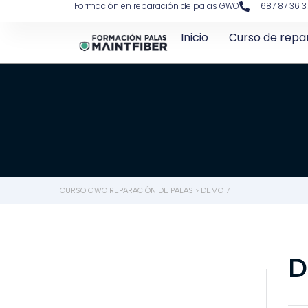
Formación en reparación de palas GWO
687 87 36 3
Inicio
Curso de repa
CURSO GWO REPARACIÓN DE PALAS
>
DEMO 7
D